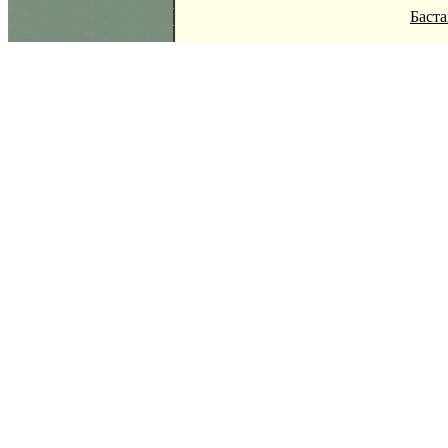
Баста