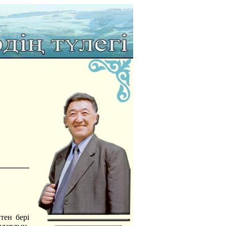
тен бері