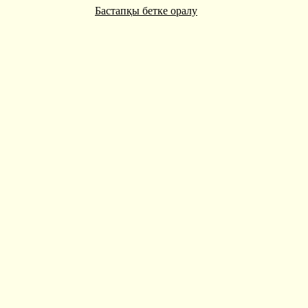
Бастапқы бетке оралу