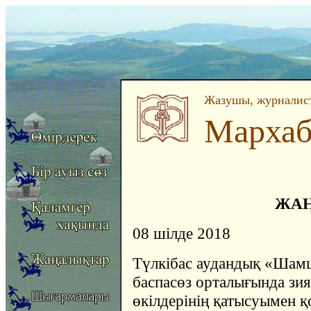
Жазушы, журналист
Мархаб
ЖА
08 шілде 2018
Түлкібас аудандық «Шамш
баспасөз орталығында зи
өкілдерінің қатысуымен қ