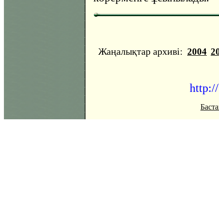
Жаңалықтар архиві:
2004
2
http:/
Баста